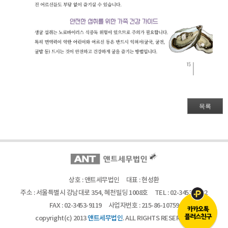
목록
상호 : 앤트세무법인
대표 : 현성환
주소 : 서울특별시 강남대로 354, 혜천빌딩 1008호
TEL :
02-3453-3232
FAX : 02-3453-9119
사업자번호 : 215-86-10759
copyright(c) 2013
앤트세무법인
. ALL RIGHTS RESERVED.