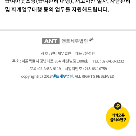
급여아웃소싱(급여관리 대행), 재고자산 실사, 자금관리
및 회계업무대행 등의 업무를
지원해드립니다.
상호 : 앤트세무법인
대표 : 현성환
주소 : 서울특별시 강남대로 354, 혜천빌딩 1008호
TEL :
02-3453-3232
FAX : 02-3453-9119
사업자번호 : 215-86-10759
copyright(c) 2013
앤트세무법인
. ALL RIGHTS RESERVED.