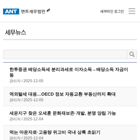
세무라인 로그인
세무뉴스
한투증권 배당소득세 분리과세로 이자소득→배당소득 자금이
동
관리자
2025-12-05
역외탈세 대응…OECD 정보 자동교환 부동산까지 확대
관리자
2025-12-05
세운지구 찾은 오세훈 문화재보존·개발, 분명 양립 가능
관리자
2025-12-04
먹는 마운자로·고용량 위고비 국내 상륙 초읽기
관리자
2025-12-04