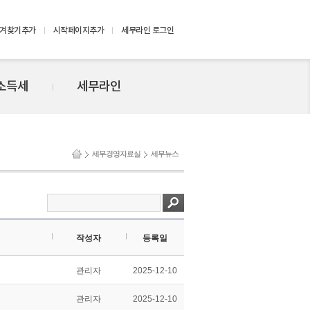
겨찾기추가
시작페이지추가
세무라인 로그인
소득세
세무라인
세무경영자료실
세무뉴스
작성자
등록일
관리자
2025-12-10
관리자
2025-12-10